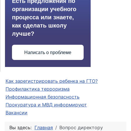
Есть предложения по
организации учебного
процесса или знаете,
как сделать школу
лучше?
Написать о проблеме
Как зарегистрировать ребенка на ГТО?
Профилактика терроризма
Информационная безопасность
Прокуратура и МВД информируют
Вакансии
Вы здесь:
Главная
Вопрос директору