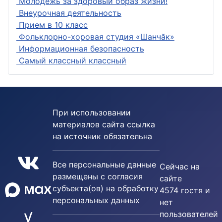
Молодежь за здоровый образ жизни!
Внеурочная деятельность
Прием в 10 класс
Фольклорно-хоровая студия «Шанчӑк»
Информационная безопасность
Самый классный классный
При использовании
материалов сайта ссылка
на источник обязательна
Все персональные данные
Сейчас на
размещены с согласия
сайте
субъекта(ов) на обработку
4574 гостя и
персональных данных
нет
пользователей