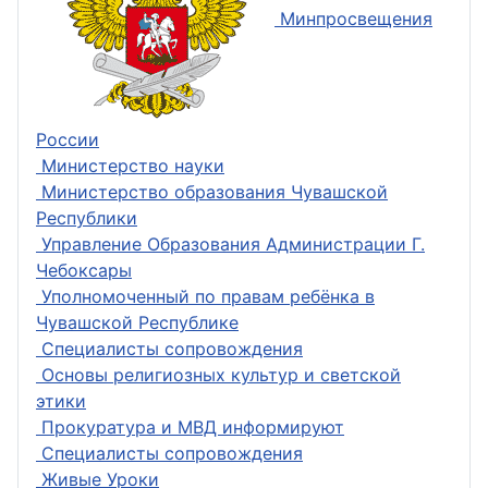
Минпросвещения
России
Министерство науки
Министерство образования Чувашской
Республики
Управление Образования Администрации Г.
Чебоксары
Уполномоченный по правам ребёнка в
Чувашской Республике
Специалисты сопровождения
Основы религиозных культур и светской
этики
Прокуратура и МВД информируют
Специалисты сопровождения
Живые Уроки