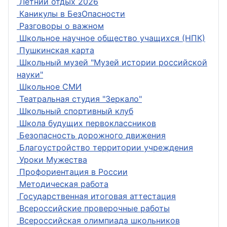
Летний отдых 2026
Каникулы в БезОпасности
Разговоры о важном
Школьное научное общество учащихся (НПК)
Пушкинская карта
Школьный музей "Музей истории российской
науки"
Школьное СМИ
Театральная студия "Зеркало"
Школьный спортивный клуб
Школа будущих первоклассников
Безопасность дорожного движения
Благоустройство территории учреждения
Уроки Мужества
Профориентация в России
Методическая работа
Государственная итоговая аттестация
Всероссийские проверочные работы
Всероссийская олимпиада школьников