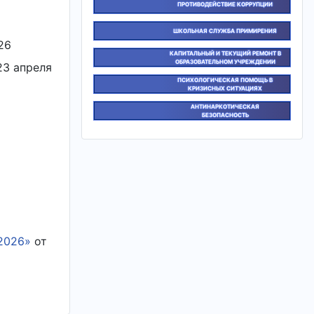
ПРОТИВОДЕЙСТВИЕ КОРРУПЦИИ
ШКОЛЬНАЯ СЛУЖБА ПРИМИРЕНИЯ
26
КАПИТАЛЬНЫЙ И ТЕКУЩИЙ РЕМОНТ В
ОБРАЗОВАТЕЛЬНОМ УЧРЕЖДЕНИИ
23 апреля
ПСИХОЛОГИЧЕСКАЯ ПОМОЩЬ В
КРИЗИСНЫХ СИТУАЦИЯХ
АНТИНАРКОТИЧЕСКАЯ
БЕЗОПАСНОСТЬ
2026»
от