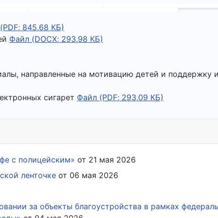
(PDF; 845,68 КБ)
лей
Файл (DOCX; 293,98 КБ)
алы, направленные на мотивацию детей и поддержку и
электронных сигарет
Файл (PDF; 293,09 КБ)
фе с полицейским»
от 21 мая 2026
ской ленточке
от 06 мая 2026
овании за объекты благоустройства в рамках федерал
реды»
от 04 мая 2026