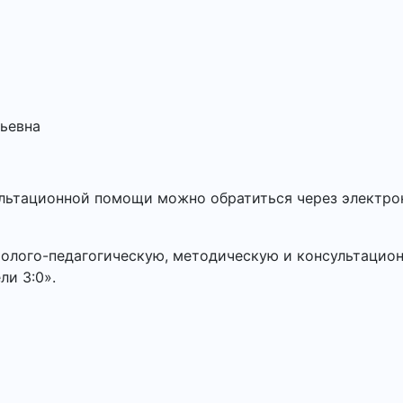
ьевна
льтационной помощи можно обратиться через электро
холого-педагогическую, методическую и консультацио
ли 3:0».