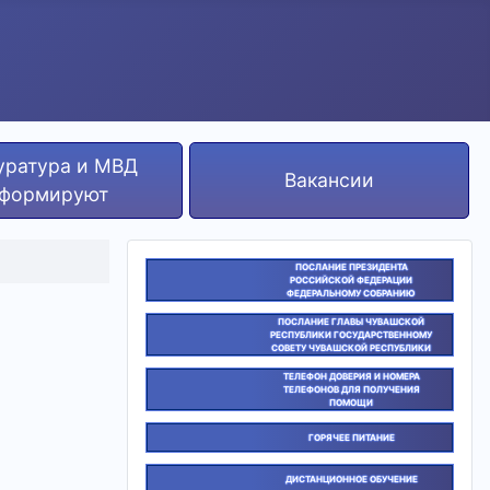
уратура и МВД
Вакансии
формируют
ПОСЛАНИЕ ПРЕЗИДЕНТА
РОССИЙСКОЙ ФЕДЕРАЦИИ
ФЕДЕРАЛЬНОМУ СОБРАНИЮ
ПОСЛАНИЕ ГЛАВЫ ЧУВАШСКОЙ
РЕСПУБЛИКИ ГОСУДАРСТВЕННОМУ
СОВЕТУ ЧУВАШСКОЙ РЕСПУБЛИКИ
ТЕЛЕФОН ДОВЕРИЯ И НОМЕРА
ТЕЛЕФОНОВ ДЛЯ ПОЛУЧЕНИЯ
ПОМОЩИ
ГОРЯЧЕЕ ПИТАНИЕ
ДИСТАНЦИОННОЕ ОБУЧЕНИЕ