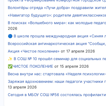
Волонтёры отряда «Лучи добра» поздравили жите
«Навигатор будущего»: родители девятиклассник
В поисках «Волшебного мира»: как молодые педаг
2026
🔵 В школе прошла международная акция «Синяя 
Всероссийская антинаркотическая акция "Сообщи,
Акция «Чистое поколение»
от 17 апреля 2026
✨ В СОШ № 10 прошёл семинар для социальных п
✅️ЧИСТОЕ ПОКОЛЕНИЕ
от 15 апреля 2026
Весна внутри нас: стартовала «Неделя психологии
Заряжая вдохновением: наши педагоги участники 
13 апреля 2026
Сегодня в МБОУ СОШ №56 состоялась профилакти