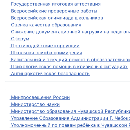
Государственная итоговая аттестация
Всероссийские проверочные работы
Всероссийская олимпиада школьников
Оценка качества образования
Снижение документационной нагрузки на педагог
Сферум
Противодействие коррупции
Школьная служба примирения
Капитальный и текущий ремонт в образовательно
Психологическая помощь в кризисных ситуациях
Антинаркотическая безопасность
Минпросвещения России
Министерство науки
Министерство образования Чувашской Республик
Управление Образования Администрации Г. Чебок
Уполномоченный по правам ребёнка в Чувашской 