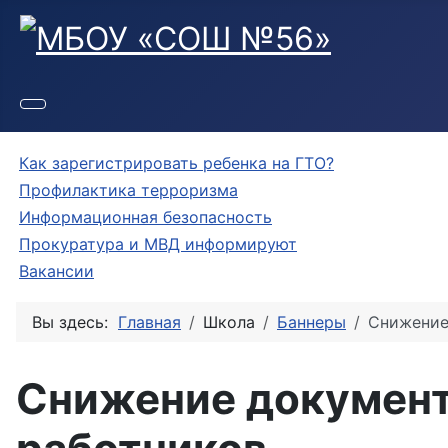
Как зарегистрировать ребенка на ГТО?
Профилактика терроризма
Информационная безопасность
Прокуратура и МВД информируют
Вакансии
Вы здесь:
Главная
Школа
Баннеры
Снижение
Снижение документ