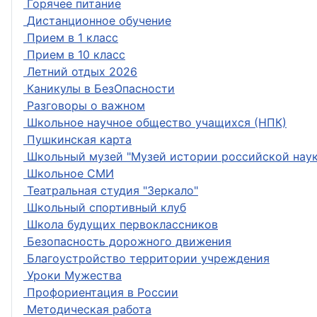
Горячее питание
Дистанционное обучение
Прием в 1 класс
Прием в 10 класс
Летний отдых 2026
Каникулы в БезОпасности
Разговоры о важном
Школьное научное общество учащихся (НПК)
Пушкинская карта
Школьный музей "Музей истории российской наук
Школьное СМИ
Театральная студия "Зеркало"
Школьный спортивный клуб
Школа будущих первоклассников
Безопасность дорожного движения
Благоустройство территории учреждения
Уроки Мужества
Профориентация в России
Методическая работа