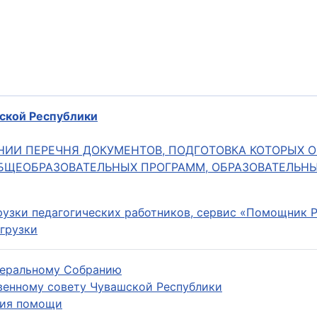
шской Республики
РЖДЕНИИ ПЕРЕЧНЯ ДОКУМЕНТОВ, ПОДГОТОВКА КОТОРЫ
БЩЕОБРАЗОВАТЕЛЬНЫХ ПРОГРАММ, ОБРАЗОВАТЕЛЬН
грузки педагогических работников, сервис «Помощник 
агрузки
деральному Собранию
венному совету Чувашской Республики
ния помощи