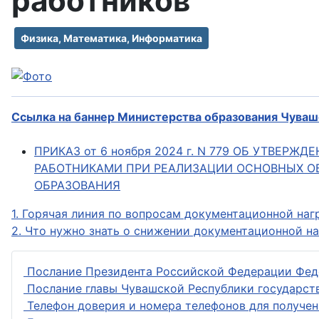
работников
Физика, Математика, Информатика
Ссылка на баннер Министерства образования Чува
ПРИКАЗ от 6 ноября 2024 г. N 779 ОБ УТВЕ
РАБОТНИКАМИ ПРИ РЕАЛИЗАЦИИ ОСНОВНЫХ О
ОБРАЗОВАНИЯ
1. Горячая линия по вопросам документационной на
2. Что нужно знать о снижении документационной н
Послание Президента Российской Федерации Фе
Послание главы Чувашской Республики государст
Телефон доверия и номера телефонов для получе