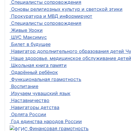
Специалисты сопровождения
Основы религиозных культур и светской этики
Прокуратура и МВД информируют
Специалисты сопровождения
Живые Уроки
ШУС Максимус
Билет в будущее
Навигатор дополнительного образования детей Ч
Наше здоровье, медицинское обслуживание дете
Школьная книга памяти
Одарённый ребёнок
Функциональная грамотность
Воспитание
Изучаем чувашский язык
Наставничество
Навигаторы детства
Орлята России
Год единства народов России
Финансовая грамотность