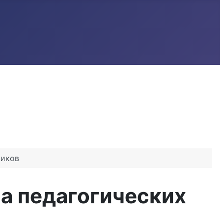
ников
а педагогических