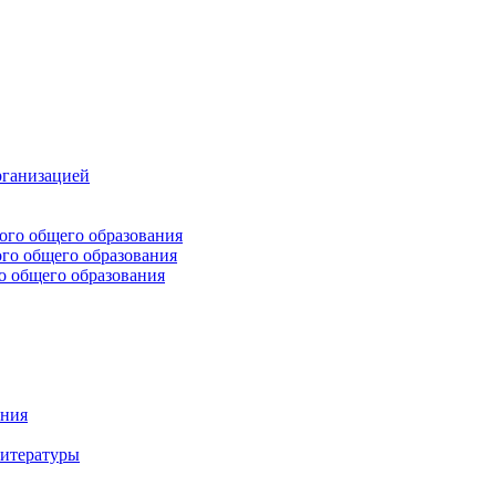
рганизацией
ого общего образования
го общего образования
о общего образования
ения
литературы