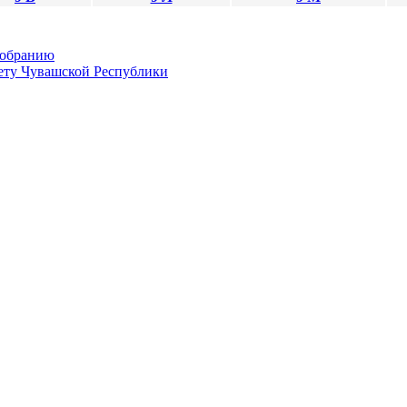
Собранию
ету Чувашской Республики