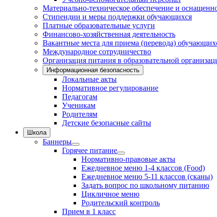
Материально-техническое обеспечение и оснащеннос
Стипендии и меры поддержки обучающихся
Платные образовательные услуги
Финансово-хозяйственная деятельность
Вакантные места для приема (перевода) обучающих
Международное сотрудничество
Организация питания в образовательной организац
Информационная безопасность
Локальные акты
Нормативное регулирование
Педагогам
Ученикам
Родителям
Детские безопасные сайты
Школа
Баннеры
Горячее питание
Нормативно-правовые акты
Ежедневное меню 1-4 классов (Food)
Ежедневное меню 5-11 классов (сканы)
Задать вопрос по школьному питанию
Цикличное меню
Родительский контроль
Прием в 1 класс