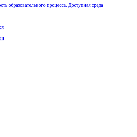
ть образовательного процесса. Доступная среда
ся
ии