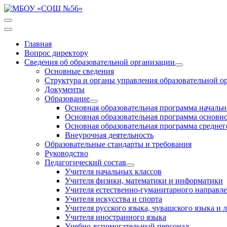
Главная
Вопрос директору
Сведения об образовательной организации
Основные сведения
Структура и органы управления образовательной о
Документы
Образование
Основная образовательная программа начальн
Основная образовательная программа основно
Основная образовательная программа среднег
Внеурочная деятельность
Образовательные стандарты и требования
Руководство
Педагогический состав
Учителя начальных классов
Учителя физики, математики и информатики
Учителя естественно-гуманитарного направл
Учителя искусства и спорта
Учителя русского языка, чувашского языка и 
Учителя иностранного языка
Учебно-вспомогательный персонал